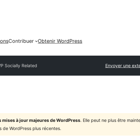
ions
Contribuer
Obtenir WordPress
P Socially Related
Envoyer une ext
ois mises à jour majeures de WordPress
. Elle peut ne plus être mai
ons de WordPress plus récentes.