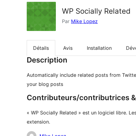
WP Socially Related
Par
Mike Lopez
Détails
Avis
Installation
Dév
Description
Automatically include related posts from Twitt
your blog posts
Contributeurs/contributrices
« WP Socially Related » est un logiciel libre. L
extension.
Contributeurs