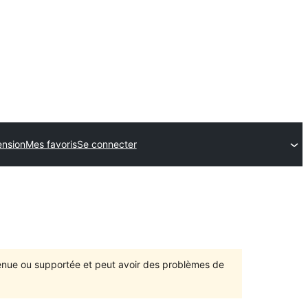
ension
Mes favoris
Se connecter
ntenue ou supportée et peut avoir des problèmes de