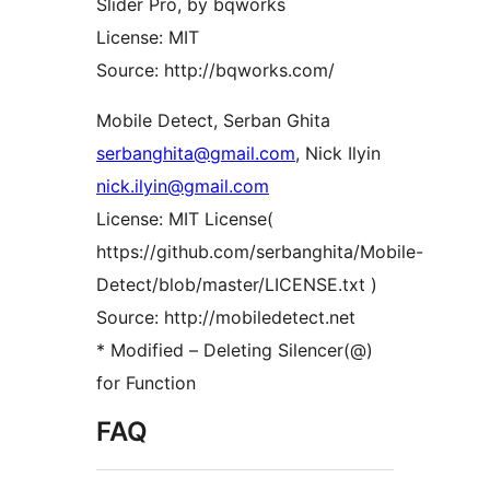
Slider Pro, by bqworks
License: MIT
Source: http://bqworks.com/
Mobile Detect, Serban Ghita
serbanghita@gmail.com
, Nick Ilyin
nick.ilyin@gmail.com
License: MIT License(
https://github.com/serbanghita/Mobile-
Detect/blob/master/LICENSE.txt )
Source: http://mobiledetect.net
* Modified – Deleting Silencer(@)
for Function
FAQ