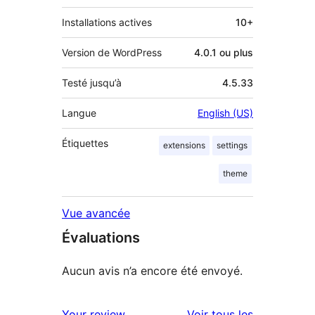
Installations actives
10+
Version de WordPress
4.0.1 ou plus
Testé jusqu’à
4.5.33
Langue
English (US)
Étiquettes
extensions
settings
theme
Vue avancée
Évaluations
Aucun avis n’a encore été envoyé.
avis
Your review
Voir tous les