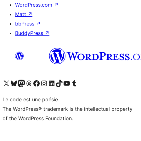
WordPress.com
↗
Matt
↗
bbPress
↗
BuddyPress
↗
Visitez notre compte X (précédemment Twitter)
Visiter notre compte Bluesky
Visiter notre compte Mastodon
Visiter notre compte Threads
Consulter notre compte Facebook
Consulter notre compte Instagram
Consulter notre compte LinkedIn
Visiter notre compte TokTok
Visiter notre chaîne YouTube
Visiter notre compte Tumblr
Le code est une poésie.
The WordPress® trademark is the intellectual property
of the WordPress Foundation.