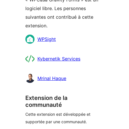
logiciel libre. Les personnes
suivantes ont contribué à cette
extension.
Contributeurs
WPSight
Kybernetik Services
Mrinal Haque
Extension de la
communauté
Cette extension est développée et
supportée par une communauté.