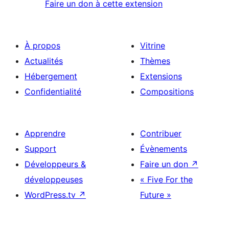
Faire un don à cette extension
À propos
Vitrine
Actualités
Thèmes
Hébergement
Extensions
Confidentialité
Compositions
Apprendre
Contribuer
Support
Évènements
Développeurs &
Faire un don
↗
développeuses
« Five For the
WordPress.tv
↗
Future »