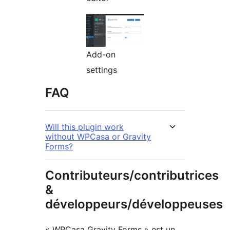
Add-on
settings
FAQ
Will this plugin work
without WPCasa or Gravity
Forms?
Contributeurs/contributrices
&
développeurs/développeuses
« WPCasa Gravity Forms » est un