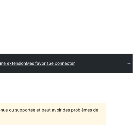
une extension
Mes favoris
Se connecter
ntenue ou supportée et peut avoir des problèmes de