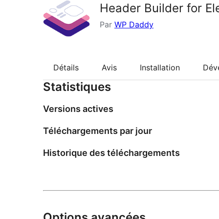
Header Builder for 
Par
WP Daddy
Détails
Avis
Installation
Dév
Statistiques
Versions actives
Téléchargements par jour
Historique des téléchargements
Options avancées