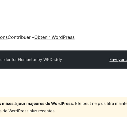
ions
Contribuer
Obtenir WordPress
uilder for Elementor by WPDaddy
Envoyer 
ois mises à jour majeures de WordPress
. Elle peut ne plus être mai
ons de WordPress plus récentes.