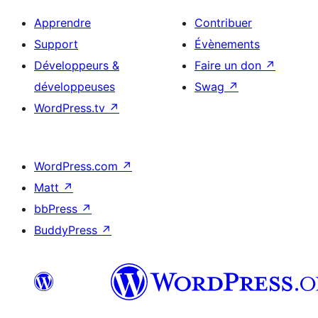
Apprendre
Contribuer
Support
Évènements
Développeurs &
Faire un don
↗
développeuses
Swag
↗
WordPress.tv
↗
WordPress.com
↗
Matt
↗
bbPress
↗
BuddyPress
↗