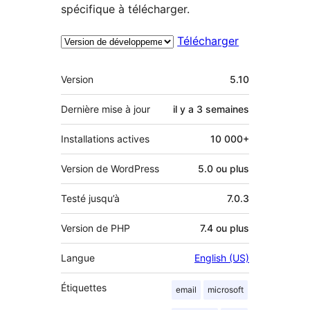
spécifique à télécharger.
Télécharger
Méta
Version
5.10
Dernière mise à jour
il y a
3 semaines
Installations actives
10 000+
Version de WordPress
5.0 ou plus
Testé jusqu’à
7.0.3
Version de PHP
7.4 ou plus
Langue
English (US)
Étiquettes
email
microsoft