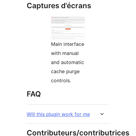
Captures d’écrans
Main interface
with manual
and automatic
cache purge
controls.
FAQ
Will this plugin work for me
Contributeurs/contributrices