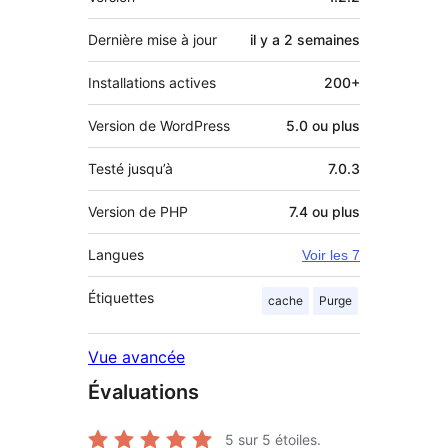
Dernière mise à jour
il y a
2 semaines
Installations actives
200+
Version de WordPress
5.0 ou plus
Testé jusqu’à
7.0.3
Version de PHP
7.4 ou plus
Langues
Voir les 7
Étiquettes
cache
Purge
Vue avancée
Évaluations
5
sur 5 étoiles.