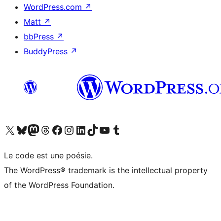
WordPress.com
↗
Matt
↗
bbPress
↗
BuddyPress
↗
Visitez notre compte X (précédemment Twitter)
Visiter notre compte Bluesky
Visiter notre compte Mastodon
Visiter notre compte Threads
Consulter notre compte Facebook
Consulter notre compte Instagram
Consulter notre compte LinkedIn
Visiter notre compte TokTok
Visiter notre chaîne YouTube
Visiter notre compte Tumblr
Le code est une poésie.
The WordPress® trademark is the intellectual property
of the WordPress Foundation.