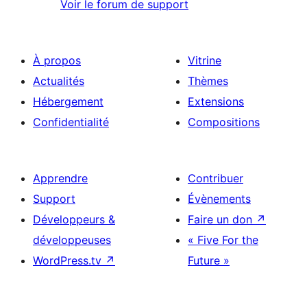
Voir le forum de support
À propos
Vitrine
Actualités
Thèmes
Hébergement
Extensions
Confidentialité
Compositions
Apprendre
Contribuer
Support
Évènements
Développeurs &
Faire un don
↗
développeuses
« Five For the
WordPress.tv
↗
Future »