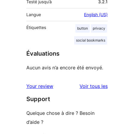
Testé jusqu’à
3.2.1
Langue
English (US)
Étiquettes
button
privacy
social bookmarks
Évaluations
Aucun avis n’a encore été envoyé.
avis
Your review
Voir tous les
Support
Quelque chose à dire ? Besoin
d’aide ?