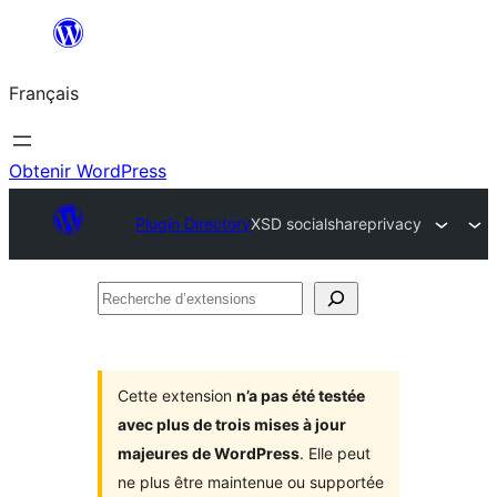
Aller
au
Français
contenu
Obtenir WordPress
Plugin Directory
XSD socialshareprivacy
Recherche
d’extensions
Cette extension
n’a pas été testée
avec plus de trois mises à jour
majeures de WordPress
. Elle peut
ne plus être maintenue ou supportée