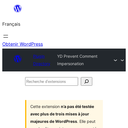
Aller
au
Français
contenu
Obtenir WordPress
Plugin
YD Prevent Comment
Directory
Impersonation
Recherche
d’extensions
Cette extension
n’a pas été testée
avec plus de trois mises à jour
majeures de WordPress
. Elle peut