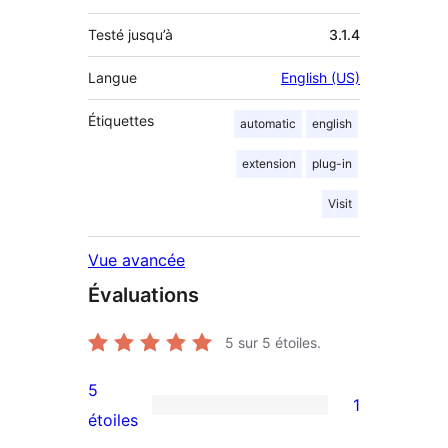
Testé jusqu’à
3.1.4
Langue
English (US)
Étiquettes
automatic
english
extension
plug-in
Visit
Vue avancée
Évaluations
5
sur 5 étoiles.
5
1
1
étoiles