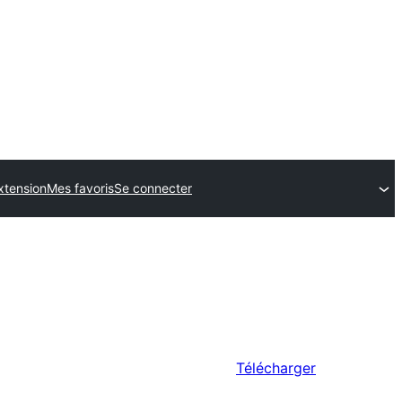
xtension
Mes favoris
Se connecter
Télécharger