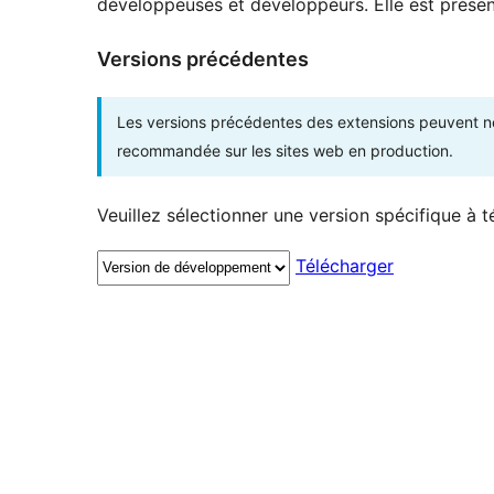
développeuses et développeurs. Elle est présent
Versions précédentes
Les versions précédentes des extensions peuvent ne p
recommandée sur les sites web en production.
Veuillez sélectionner une version spécifique à t
Télécharger