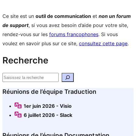
Ce site est un
outil de communication
et
non un forum
de support
, si vous avez besoin d’aide pour votre site,
rendez-vous sur les
forums francophones
. Si vous
voulez en savoir plus sur ce site,
consultez cette page
.
Ressources
Recherche
du
Rechercher
site
Réunions de l’équipe Traduction
1er juin 2026 - Visio
6 juillet 2026 - Slack
Réunions de l’équipe Documentation