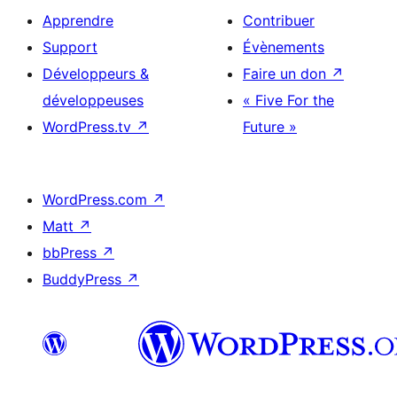
Apprendre
Contribuer
Support
Évènements
Développeurs &
Faire un don
↗
développeuses
« Five For the
WordPress.tv
↗
Future »
WordPress.com
↗
Matt
↗
bbPress
↗
BuddyPress
↗