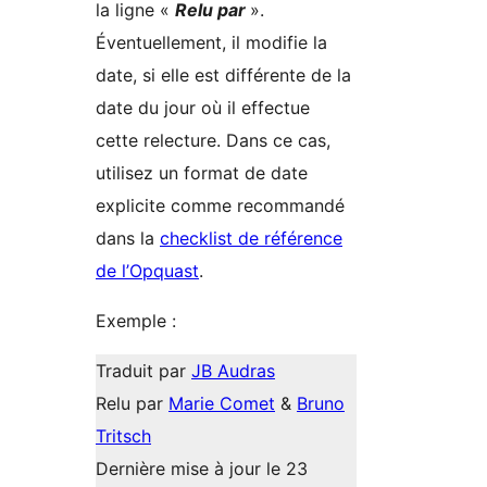
la ligne «
Relu par
».
Éventuellement, il modifie la
date, si elle est différente de la
date du jour où il effectue
cette relecture. Dans ce cas,
utilisez un format de date
explicite comme recommandé
dans la
c
hecklist de référence
de l’Opquast
.
Exemple :
Traduit par
JB Audras
Relu par
Marie Comet
&
Bruno
Tritsch
Dernière mise à jour le 23