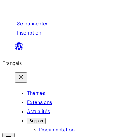
Se connecter
Inscription
Aller
au
Français
contenu
Thèmes
Extensions
Actualités
Support
Documentation