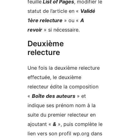
feuille
List of Pages
, modifier le
statut de l’article en «
Validé
1ère relecture
» ou «
A
revoir
» si nécessaire.
Deuxième
relecture
Une fois la deuxième relecture
effectuée, le deuxième
relecteur édite la composition
«
Boîte des auteurs
» et
indique ses prénom nom à la
suite du premier relecteur en
ajoutant «
&
», puis complète le
lien vers son profil wp.org dans