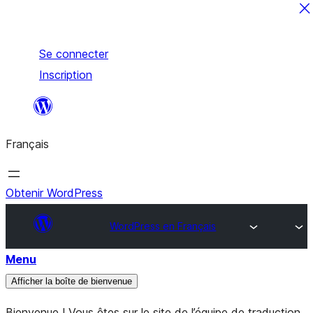
Aller
Se connecter
au
Inscription
contenu
Français
Obtenir WordPress
WordPress en Français
Menu
Afficher la boîte de bienvenue
Bienvenue ! Vous êtes sur le site de l’équipe de traduction