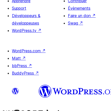
Apprendre
Contribuer
Support
Évènements
Développeurs &
Faire un don
↗
développeuses
Swag
↗
WordPress.tv
↗
WordPress.com
↗
Matt
↗
bbPress
↗
BuddyPress
↗