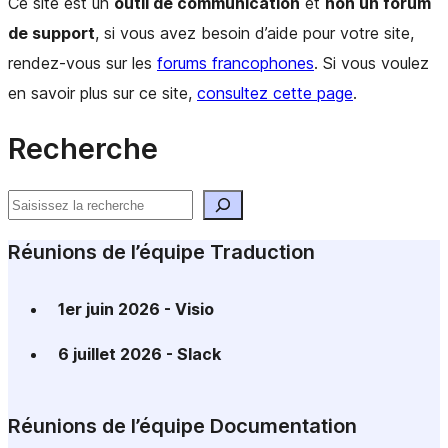
Ce site est un
outil de communication
et
non un forum
de support
, si vous avez besoin d’aide pour votre site,
rendez-vous sur les
forums francophones
. Si vous voulez
en savoir plus sur ce site,
consultez cette page
.
Ressources
Recherche
du
Rechercher
site
Réunions de l’équipe Traduction
1er juin 2026 - Visio
6 juillet 2026 - Slack
Réunions de l’équipe Documentation