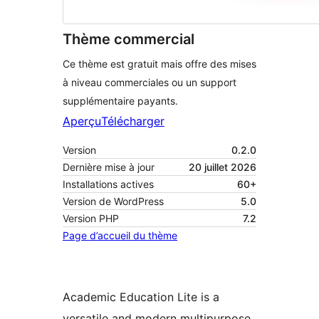
Thème commercial
Ce thème est gratuit mais offre des mises
à niveau commerciales ou un support
supplémentaire payants.
Aperçu
Télécharger
Version
0.2.0
Dernière mise à jour
20 juillet 2026
Installations actives
60+
Version de WordPress
5.0
Version PHP
7.2
Page d’accueil du thème
Academic Education Lite is a
versatile and modern multipurpose