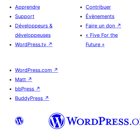
Apprendre
Contribuer
Support
Évènements
Développeurs &
Faire un don
↗
développeuses
« Five For the
WordPress.tv
↗
Future »
WordPress.com
↗
Matt
↗
bbPress
↗
BuddyPress
↗