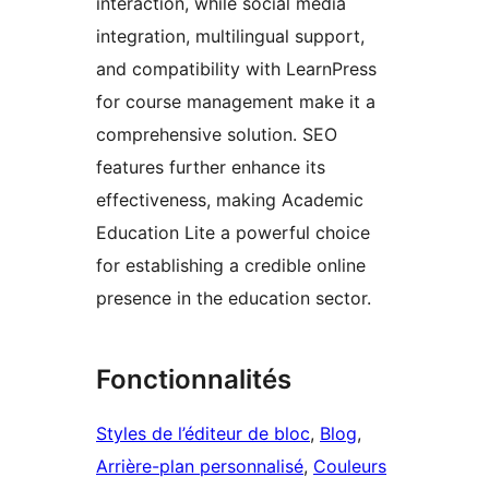
interaction, while social media
integration, multilingual support,
and compatibility with LearnPress
for course management make it a
comprehensive solution. SEO
features further enhance its
effectiveness, making Academic
Education Lite a powerful choice
for establishing a credible online
presence in the education sector.
Fonctionnalités
Styles de l’éditeur de bloc
, 
Blog
, 
Arrière-plan personnalisé
, 
Couleurs