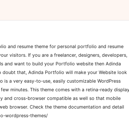
olio and resume theme for personal portfolio and resume
our visitors. If you are a freelancer, designers, developers,
ls and want to build your Portfolio website then Adinda
no doubt that, Adinda Portfolio will make your Website look
io is a very easy-to-use, easily customizable WordPress
a few minutes. This theme comes with a retina-ready displa
dly and cross-browser compatible as well so that mobile
r web browser. Check the theme documentation and detail
lio-wordpress-themes/