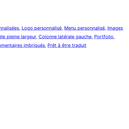
nnalisées
, 
Logo personnalisé
, 
Menu personnalisé
, 
Images
le pleine largeur
, 
Colonne latérale gauche
, 
Portfolio
, 
mentaires imbriqués
, 
Prêt à être traduit