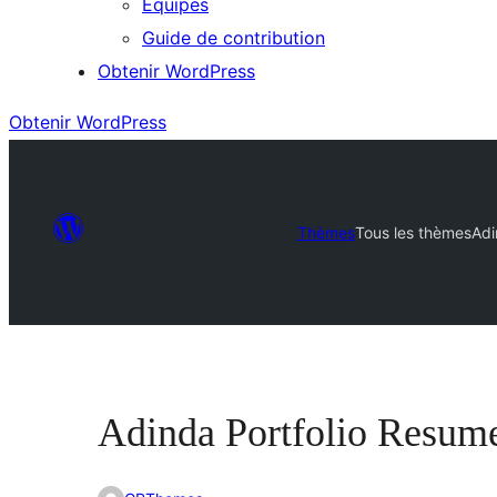
Équipes
Guide de contribution
Obtenir WordPress
Obtenir WordPress
Thèmes
Tous les thèmes
Adi
Adinda Portfolio Resum