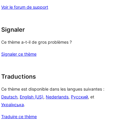
Voir le forum de support
Signaler
Ce thème a-t-il de gros problèmes ?
Signaler ce thème
Traductions
Ce thème est disponible dans les langues suivantes :
Deutsch
,
English (US)
,
Nederlands
,
Русский
, et
Українська
.
Traduire ce thème