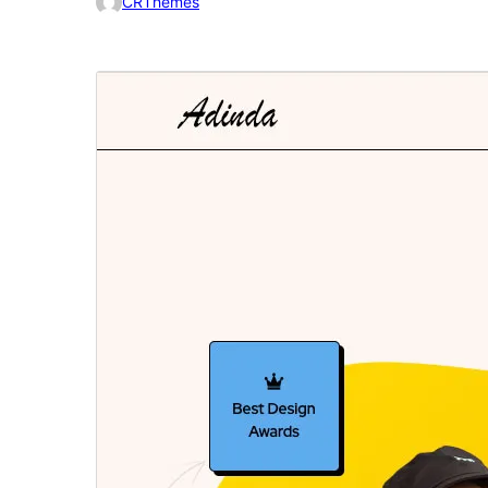
CRThemes