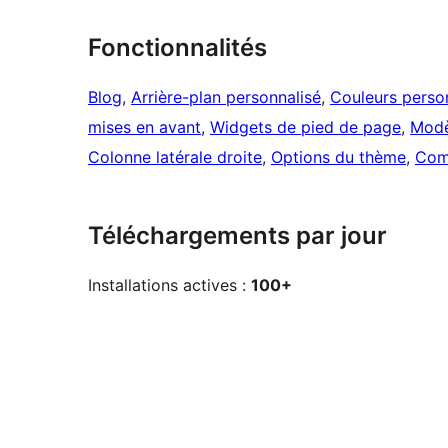
Fonctionnalités
Blog
, 
Arrière-plan personnalisé
, 
Couleurs perso
mises en avant
, 
Widgets de pied de page
, 
Modè
Colonne latérale droite
, 
Options du thème
, 
Com
Téléchargements par jour
Installations actives :
100+