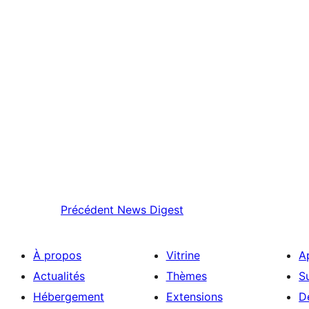
Précédent
News Digest
À propos
Vitrine
A
Actualités
Thèmes
S
Hébergement
Extensions
D