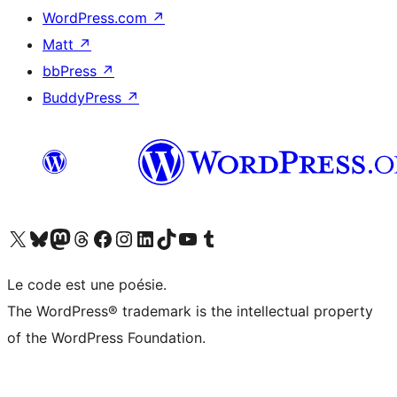
WordPress.com
↗
Matt
↗
bbPress
↗
BuddyPress
↗
Visitez notre compte X (précédemment Twitter)
Visiter notre compte Bluesky
Visiter notre compte Mastodon
Visiter notre compte Threads
Consulter notre compte Facebook
Consulter notre compte Instagram
Consulter notre compte LinkedIn
Visiter notre compte TokTok
Visiter notre chaîne YouTube
Visiter notre compte Tumblr
Le code est une poésie.
The WordPress® trademark is the intellectual property
of the WordPress Foundation.