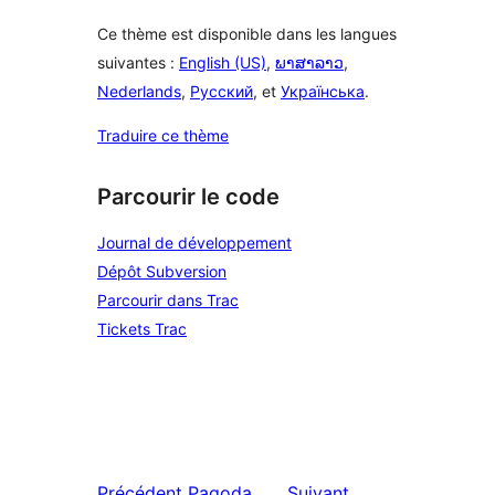
Ce thème est disponible dans les langues
suivantes :
English (US)
,
ພາສາລາວ
,
Nederlands
,
Русский
, et
Українська
.
Traduire ce thème
Parcourir le code
Journal de développement
Dépôt Subversion
Parcourir dans Trac
Tickets Trac
Précédent
Pagoda
Suivant