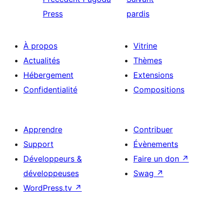
Press
pardis
À propos
Vitrine
Actualités
Thèmes
Hébergement
Extensions
Confidentialité
Compositions
Apprendre
Contribuer
Support
Évènements
Développeurs &
Faire un don
↗
développeuses
Swag
↗
WordPress.tv
↗