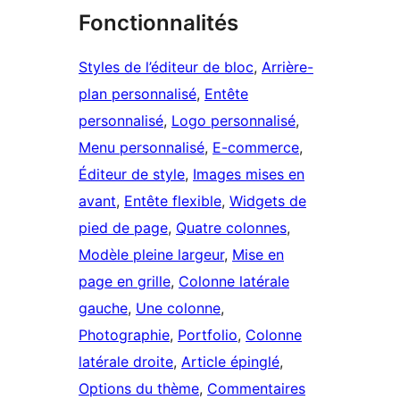
Fonctionnalités
Styles de l’éditeur de bloc
, 
Arrière-
plan personnalisé
, 
Entête
personnalisé
, 
Logo personnalisé
, 
Menu personnalisé
, 
E-commerce
, 
Éditeur de style
, 
Images mises en
avant
, 
Entête flexible
, 
Widgets de
pied de page
, 
Quatre colonnes
, 
Modèle pleine largeur
, 
Mise en
page en grille
, 
Colonne latérale
gauche
, 
Une colonne
, 
Photographie
, 
Portfolio
, 
Colonne
latérale droite
, 
Article épinglé
, 
Options du thème
, 
Commentaires