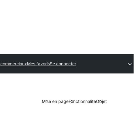
 commerciaux
Mes favoris
Se connecter
Mise en page
Fonctionnalité
Objet