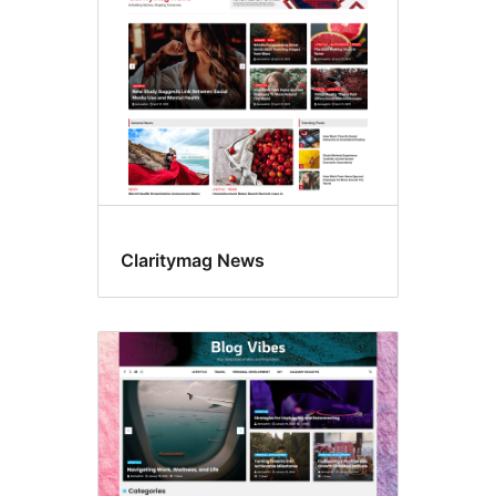
Claritymag News