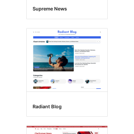
Supreme News
Radiant Blog