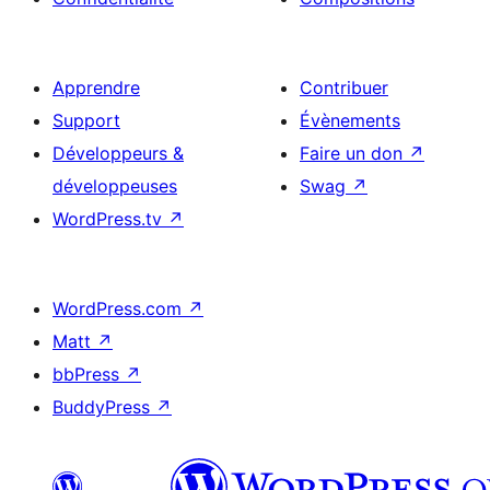
Apprendre
Contribuer
Support
Évènements
Développeurs &
Faire un don
↗
développeuses
Swag
↗
WordPress.tv
↗
WordPress.com
↗
Matt
↗
bbPress
↗
BuddyPress
↗