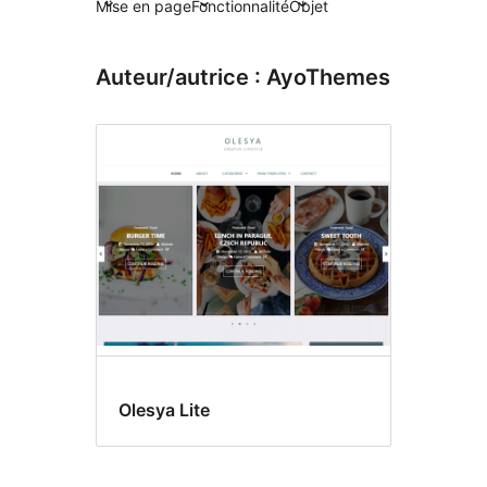
Mise en page
Fonctionnalité
Objet
Auteur/autrice : AyoThemes
Olesya Lite