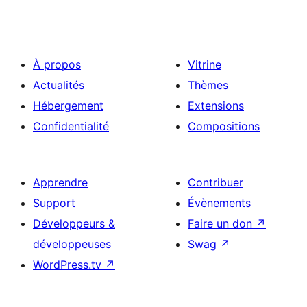
À propos
Vitrine
Actualités
Thèmes
Hébergement
Extensions
Confidentialité
Compositions
Apprendre
Contribuer
Support
Évènements
Développeurs &
Faire un don
↗
développeuses
Swag
↗
WordPress.tv
↗