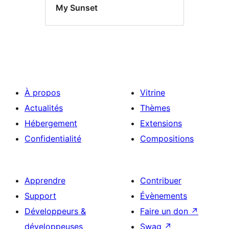
My Sunset
À propos
Vitrine
Actualités
Thèmes
Hébergement
Extensions
Confidentialité
Compositions
Apprendre
Contribuer
Support
Évènements
Développeurs &
Faire un don
↗
développeuses
Swag
↗