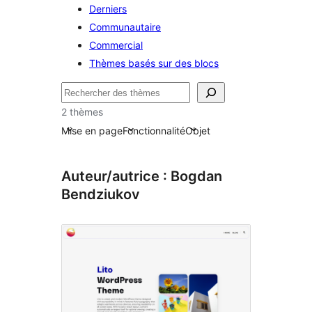
Derniers
Communautaire
Commercial
Thèmes basés sur des blocs
Rechercher
2 thèmes
Mise en page
Fonctionnalité
Objet
Auteur/autrice : Bogdan
Bendziukov