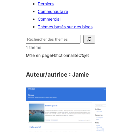
Derniers
Communautaire
Commercial
Thèmes basés sur des blocs
Rechercher
1 thème
Mise en page
Fonctionnalité
Objet
Auteur/autrice : Jamie