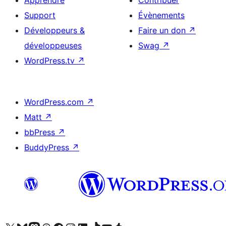
Support
Évènements
Développeurs &
Faire un don
↗
développeuses
Swag
↗
WordPress.tv
↗
WordPress.com
↗
Matt
↗
bbPress
↗
BuddyPress
↗