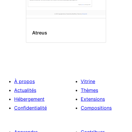
Atreus
À propos
Vitrine
Actualités
Thèmes
Hébergement
Extensions
Confidentialité
Compositions
Apprendre
Contribuer