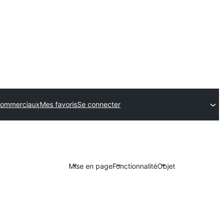
commerciaux
Mes favoris
Se connecter
Mise en page
Fonctionnalité
Objet