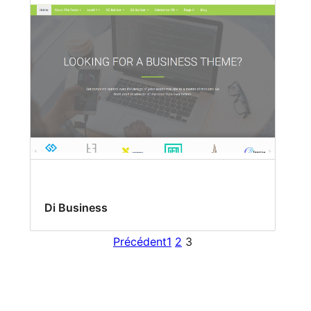
Di Business
Précédent
1
2
3