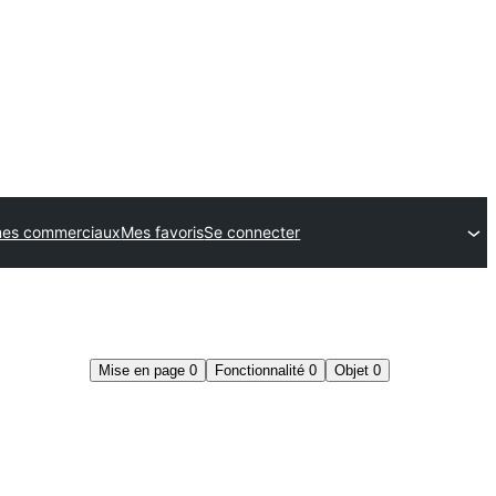
es commerciaux
Mes favoris
Se connecter
Mise en page
0
Fonctionnalité
0
Objet
0