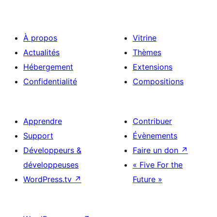
À propos
Vitrine
Actualités
Thèmes
Hébergement
Extensions
Confidentialité
Compositions
Apprendre
Contribuer
Support
Évènements
Développeurs &
Faire un don
↗
développeuses
« Five For the
WordPress.tv
↗
Future »