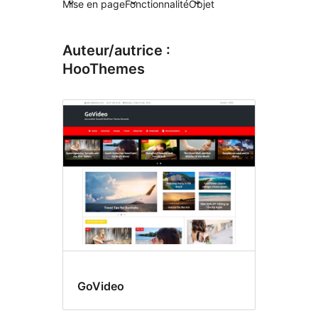
Mise en page
Fonctionnalité
Objet
Auteur/autrice :
HooThemes
GoVideo