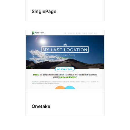
SinglePage
Onetake