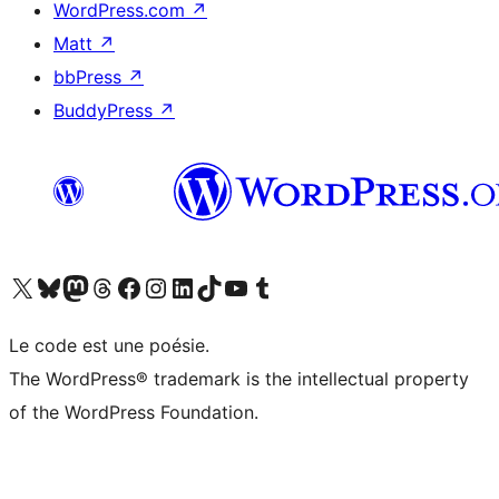
WordPress.com
↗
Matt
↗
bbPress
↗
BuddyPress
↗
Visitez notre compte X (précédemment Twitter)
Visiter notre compte Bluesky
Visiter notre compte Mastodon
Visiter notre compte Threads
Consulter notre compte Facebook
Consulter notre compte Instagram
Consulter notre compte LinkedIn
Visiter notre compte TokTok
Visiter notre chaîne YouTube
Visiter notre compte Tumblr
Le code est une poésie.
The WordPress® trademark is the intellectual property
of the WordPress Foundation.