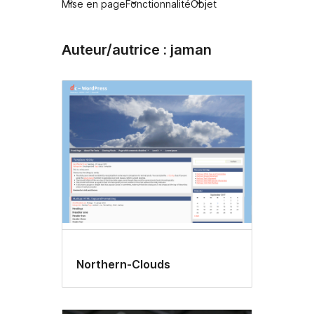
Mise en page
Fonctionnalité
Objet
Auteur/autrice : jaman
Northern-Clouds