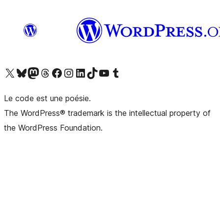
Visitez notre compte X (précédemment Twitter)
Visiter notre compte Bluesky
Visiter notre compte Mastodon
Visiter notre compte Threads
Consulter notre compte Facebook
Consulter notre compte Instagram
Consulter notre compte LinkedIn
Visiter notre compte TokTok
Visiter notre chaîne YouTube
Visiter notre compte Tumblr
Le code est une poésie.
The WordPress® trademark is the intellectual property of
the WordPress Foundation.