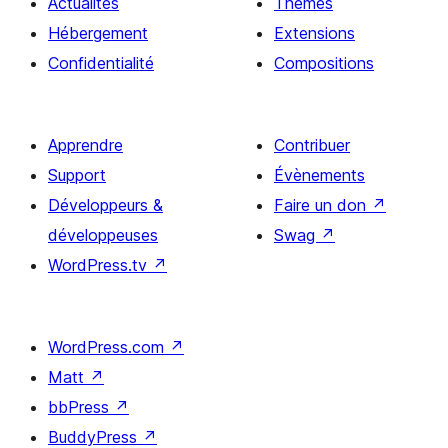
Actualités
Thèmes
Hébergement
Extensions
Confidentialité
Compositions
Apprendre
Contribuer
Support
Évènements
Développeurs &
Faire un don
↗
développeuses
Swag
↗
WordPress.tv
↗
WordPress.com
↗
Matt
↗
bbPress
↗
BuddyPress
↗