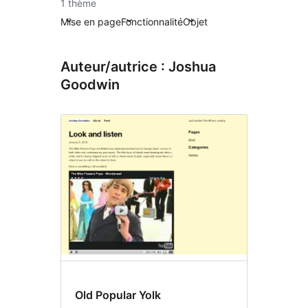
1 thème
Mise en page
Fonctionnalité
Objet
Auteur/autrice : Joshua
Goodwin
Old Popular Yolk