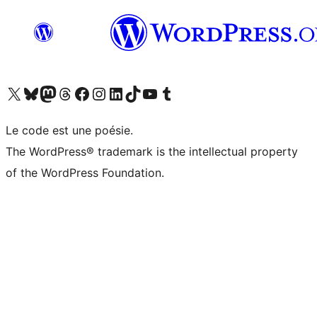
Visitez notre compte X (précédemment Twitter)
Visiter notre compte Bluesky
Visiter notre compte Mastodon
Visiter notre compte Threads
Consulter notre compte Facebook
Consulter notre compte Instagram
Consulter notre compte LinkedIn
Visiter notre compte TokTok
Visiter notre chaîne YouTube
Visiter notre compte Tumblr
Le code est une poésie.
The WordPress® trademark is the intellectual property
of the WordPress Foundation.