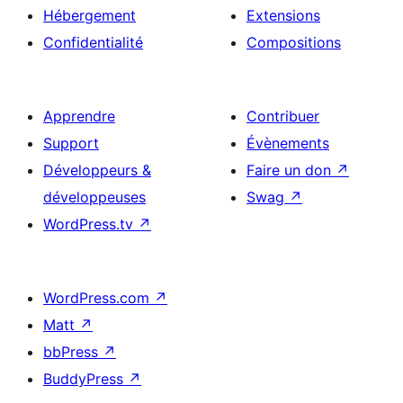
Hébergement
Extensions
Confidentialité
Compositions
Apprendre
Contribuer
Support
Évènements
Développeurs &
Faire un don
↗
développeuses
Swag
↗
WordPress.tv
↗
WordPress.com
↗
Matt
↗
bbPress
↗
BuddyPress
↗