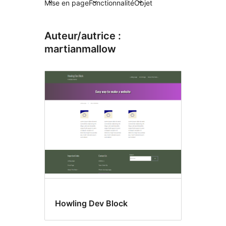
Mise en page
Fonctionnalité
Objet
Auteur/autrice :
martianmallow
Howling Dev Block