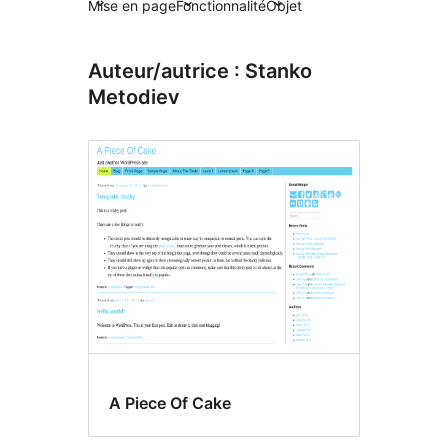
Mise en page
Fonctionnalité
Objet
Auteur/autrice : Stanko
Metodiev
A Piece Of Cake