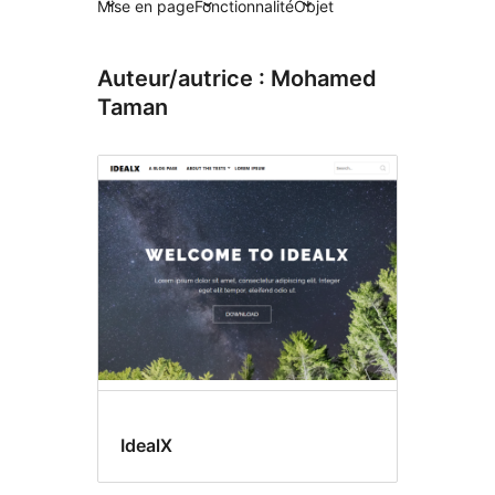
Mise en page
Fonctionnalité
Objet
Auteur/autrice : Mohamed
Taman
IdealX