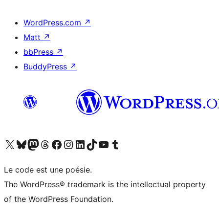
WordPress.com
↗
Matt
↗
bbPress
↗
BuddyPress
↗
Visitez notre compte X (précédemment Twitter)
Visiter notre compte Bluesky
Visiter notre compte Mastodon
Visiter notre compte Threads
Consulter notre compte Facebook
Consulter notre compte Instagram
Consulter notre compte LinkedIn
Visiter notre compte TokTok
Visiter notre chaîne YouTube
Visiter notre compte Tumblr
Le code est une poésie.
The WordPress® trademark is the intellectual property
of the WordPress Foundation.