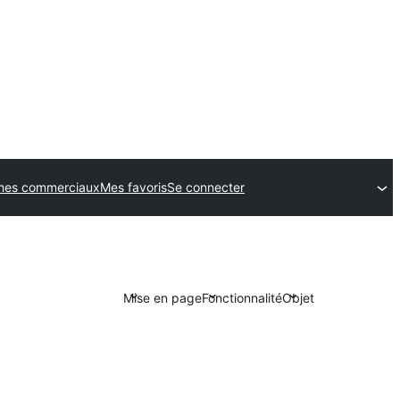
es commerciaux
Mes favoris
Se connecter
Mise en page
Fonctionnalité
Objet