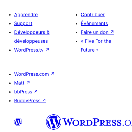
Apprendre
Contribuer
Support
Évènements
Développeurs &
Faire un don
↗
développeuses
« Five For the
WordPress.tv
↗
Future »
WordPress.com
↗
Matt
↗
bbPress
↗
BuddyPress
↗