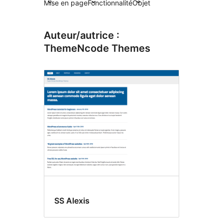
Mise en page
Fonctionnalité
Objet
Auteur/autrice :
ThemeNcode Themes
SS Alexis