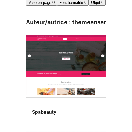
Mise en page
0
Fonctionnalité
0
Objet
0
Auteur/autrice : themeansar
Spabeauty