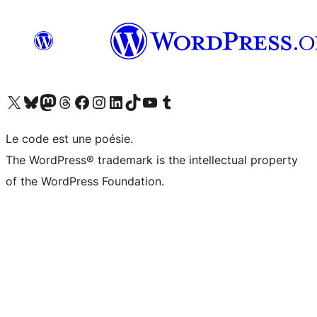
Visitez notre compte X (précédemment Twitter)
Visiter notre compte Bluesky
Visiter notre compte Mastodon
Visiter notre compte Threads
Consulter notre compte Facebook
Consulter notre compte Instagram
Consulter notre compte LinkedIn
Visiter notre compte TokTok
Visiter notre chaîne YouTube
Visiter notre compte Tumblr
Le code est une poésie.
The WordPress® trademark is the intellectual property
of the WordPress Foundation.