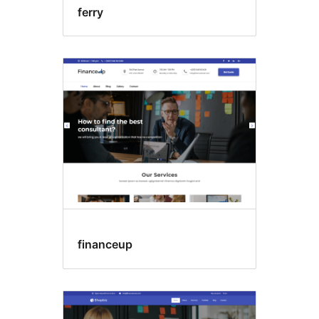
ferry
financeup