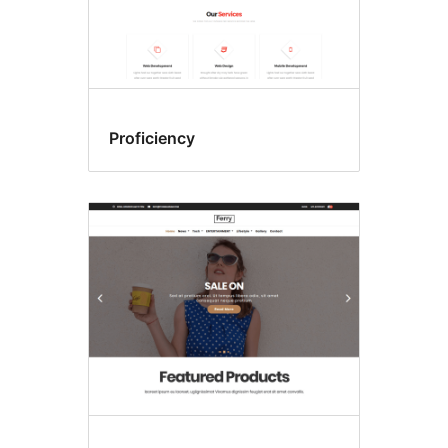
Proficiency