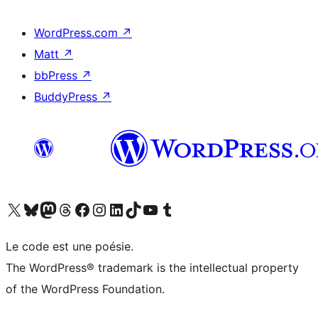
WordPress.com
↗
Matt
↗
bbPress
↗
BuddyPress
↗
Visitez notre compte X (précédemment Twitter)
Visiter notre compte Bluesky
Visiter notre compte Mastodon
Visiter notre compte Threads
Consulter notre compte Facebook
Consulter notre compte Instagram
Consulter notre compte LinkedIn
Visiter notre compte TokTok
Visiter notre chaîne YouTube
Visiter notre compte Tumblr
Le code est une poésie.
The WordPress® trademark is the intellectual property
of the WordPress Foundation.