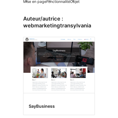
Mise en page
Fonctionnalité
Objet
Auteur/autrice :
webmarketingtransylvania
SayBusiness