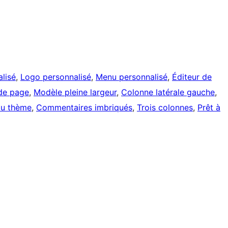
lisé
, 
Logo personnalisé
, 
Menu personnalisé
, 
Éditeur de
de page
, 
Modèle pleine largeur
, 
Colonne latérale gauche
, 
du thème
, 
Commentaires imbriqués
, 
Trois colonnes
, 
Prêt à