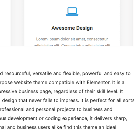
d resourceful, versatile and flexible, powerful and easy to
rpose website theme compatible with Elementor. It is a
ssive business page, regardless of their skill level. It
sign that never fails to impress. It is perfect for all sort
rofessional and personal projects to business and
us development or coding experience, it delivers sharp,
nal and business users alike find this theme an ideal