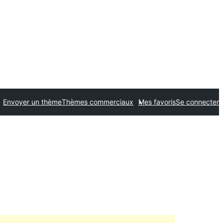
Envoyer un thème
Thèmes commerciaux
Mes favoris
Se connecter