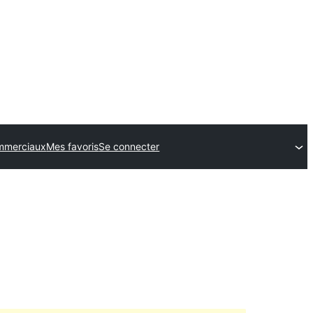
mmerciaux
Mes favoris
Se connecter