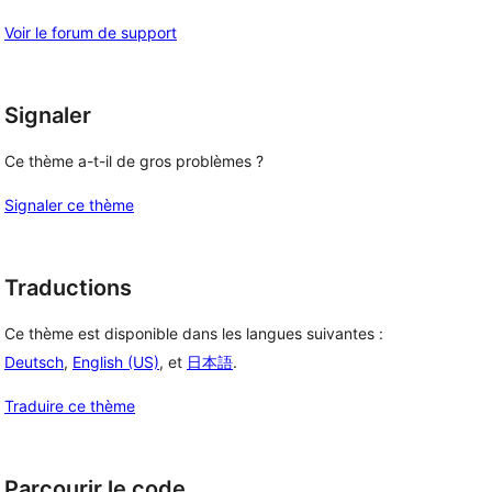
Voir le forum de support
Signaler
Ce thème a-t-il de gros problèmes ?
Signaler ce thème
Traductions
Ce thème est disponible dans les langues suivantes :
Deutsch
,
English (US)
, et
日本語
.
Traduire ce thème
Parcourir le code