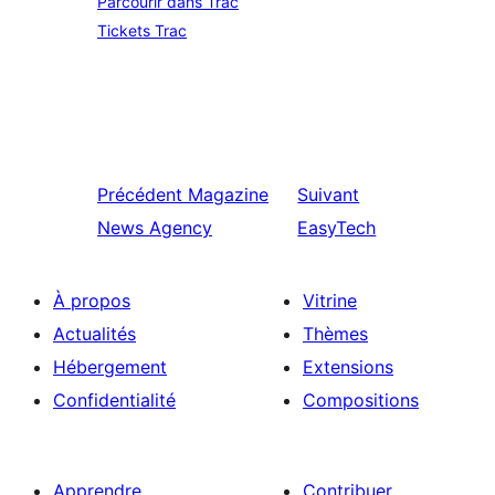
Parcourir dans Trac
Tickets Trac
Précédent
Magazine
Suivant
News Agency
EasyTech
À propos
Vitrine
Actualités
Thèmes
Hébergement
Extensions
Confidentialité
Compositions
Apprendre
Contribuer