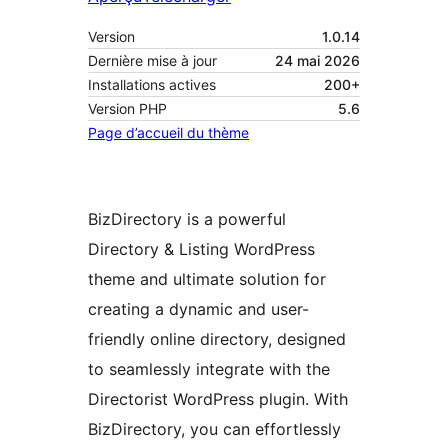
Version
1.0.14
Dernière mise à jour
24 mai 2026
Installations actives
200+
Version PHP
5.6
Page d’accueil du thème
BizDirectory is a powerful
Directory & Listing WordPress
theme and ultimate solution for
creating a dynamic and user-
friendly online directory, designed
to seamlessly integrate with the
Directorist WordPress plugin. With
BizDirectory, you can effortlessly