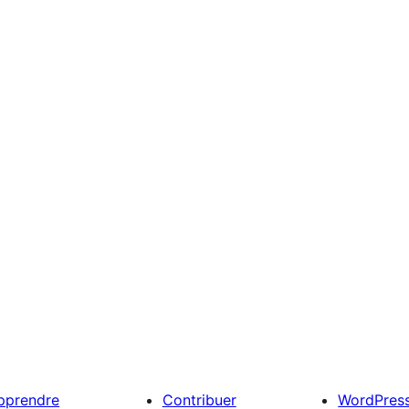
pprendre
Contribuer
WordPres