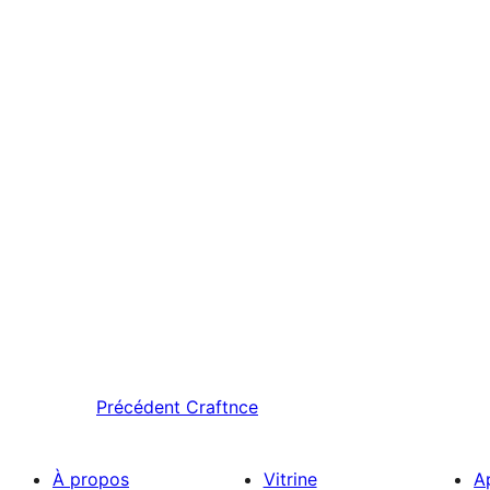
Précédent
Craftnce
À propos
Vitrine
A