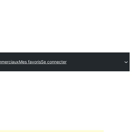
merciaux
Mes favoris
Se connecter