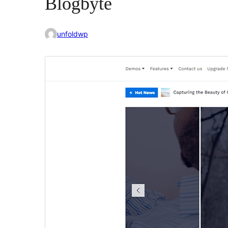
Blogbyte
unfoldwp