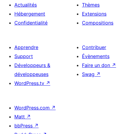
Actualités
Thèmes
Hébergement
Extensions
Confidentialité
Compositions
Apprendre
Contribuer
Support
Évènements
Développeurs &
Faire un don
↗
développeuses
Swag
↗
WordPress.tv
↗
WordPress.com
↗
Matt
↗
bbPress
↗