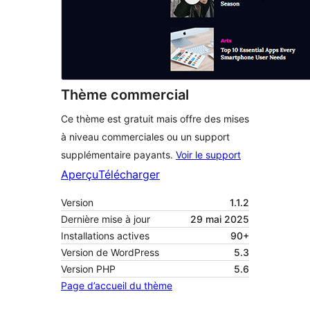
Thème commercial
Ce thème est gratuit mais offre des mises
à niveau commerciales ou un support
supplémentaire payants.
Voir le support
Aperçu
Télécharger
Version
1.1.2
Dernière mise à jour
29 mai 2025
Installations actives
90+
Version de WordPress
5.3
Version PHP
5.6
Page d’accueil du thème