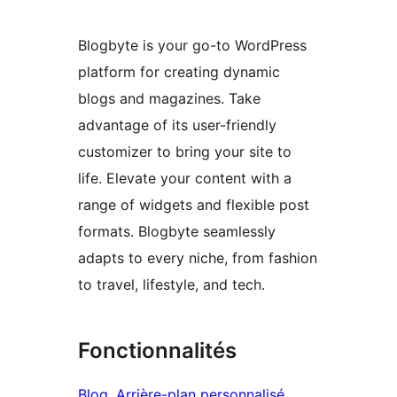
Blogbyte is your go-to WordPress
platform for creating dynamic
blogs and magazines. Take
advantage of its user-friendly
customizer to bring your site to
life. Elevate your content with a
range of widgets and flexible post
formats. Blogbyte seamlessly
adapts to every niche, from fashion
to travel, lifestyle, and tech.
Fonctionnalités
Blog
, 
Arrière-plan personnalisé
, 