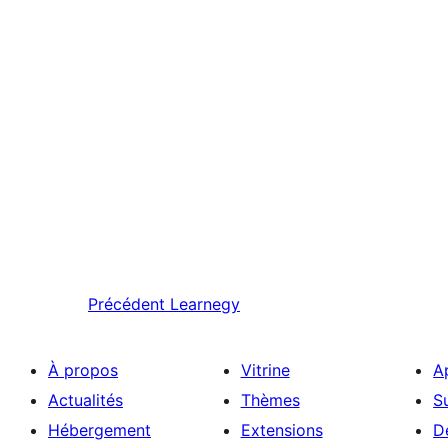
Précédent
Learnegy
À propos
Vitrine
A
Actualités
Thèmes
S
Hébergement
Extensions
D