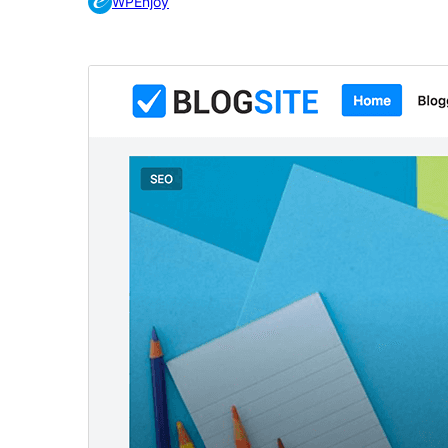
WPEnjoy