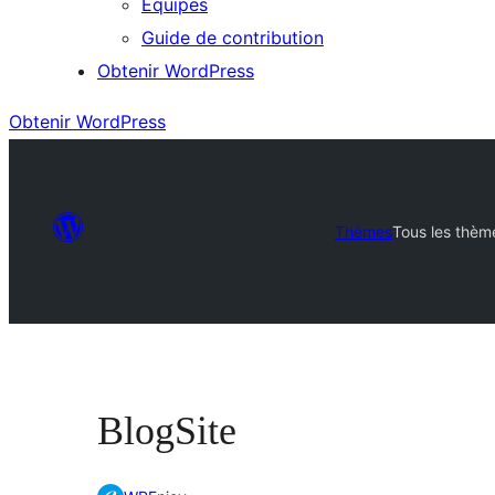
Équipes
Guide de contribution
Obtenir WordPress
Obtenir WordPress
Thèmes
Tous les thèm
BlogSite