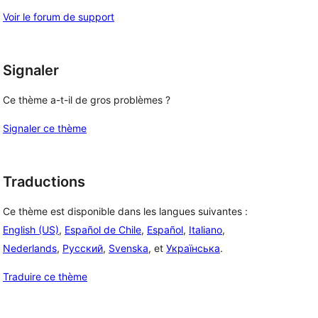
Voir le forum de support
Signaler
Ce thème a-t-il de gros problèmes ?
Signaler ce thème
Traductions
Ce thème est disponible dans les langues suivantes :
English (US)
,
Español de Chile
,
Español
,
Italiano
,
Nederlands
,
Русский
,
Svenska
, et
Українська
.
Traduire ce thème