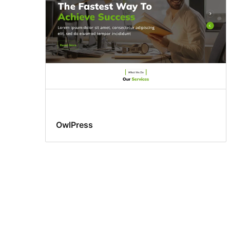
OwlPress