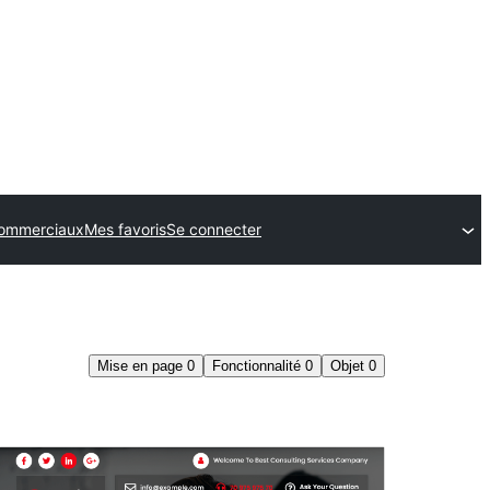
ommerciaux
Mes favoris
Se connecter
Mise en page
0
Fonctionnalité
0
Objet
0