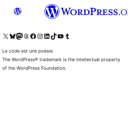
Visitez notre compte X (précédemment Twitter)
Visiter notre compte Bluesky
Visiter notre compte Mastodon
Visiter notre compte Threads
Consulter notre compte Facebook
Consulter notre compte Instagram
Consulter notre compte LinkedIn
Visiter notre compte TokTok
Visiter notre chaîne YouTube
Visiter notre compte Tumblr
Le code est une poésie.
The WordPress® trademark is the intellectual property
of the WordPress Foundation.