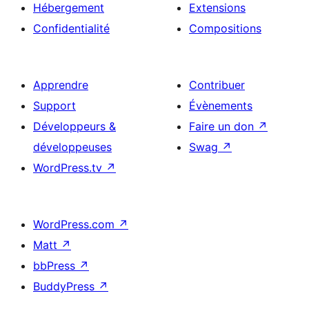
Hébergement
Extensions
Confidentialité
Compositions
Apprendre
Contribuer
Support
Évènements
Développeurs &
Faire un don
↗
développeuses
Swag
↗
WordPress.tv
↗
WordPress.com
↗
Matt
↗
bbPress
↗
BuddyPress
↗