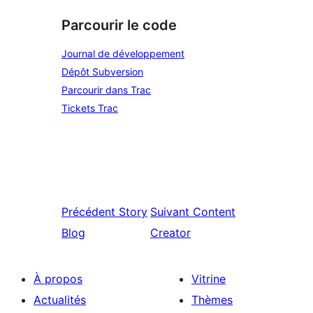
Parcourir le code
Journal de développement
Dépôt Subversion
Parcourir dans Trac
Tickets Trac
Précédent
Story
Suivant
Content
Blog
Creator
À propos
Vitrine
Actualités
Thèmes