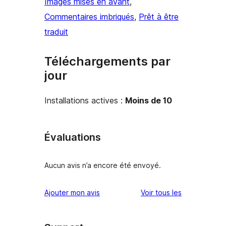
Images mises en avant
, 
Commentaires imbriqués
, 
Prêt à être
traduit
Téléchargements par
jour
Installations actives :
Moins de 10
Évaluations
Aucun avis n’a encore été envoyé.
avis
Ajouter mon avis
Voir tous les