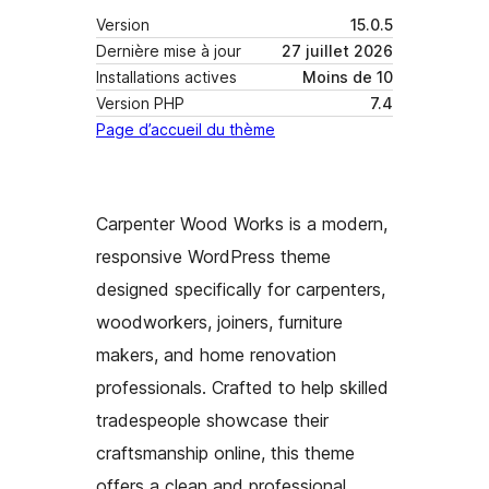
Version
15.0.5
Dernière mise à jour
27 juillet 2026
Installations actives
Moins de 10
Version PHP
7.4
Page d’accueil du thème
Carpenter Wood Works is a modern,
responsive WordPress theme
designed specifically for carpenters,
woodworkers, joiners, furniture
makers, and home renovation
professionals. Crafted to help skilled
tradespeople showcase their
craftsmanship online, this theme
offers a clean and professional