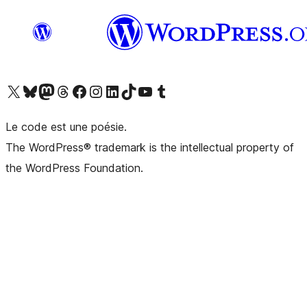
Visitez notre compte X (précédemment Twitter)
Visiter notre compte Bluesky
Visiter notre compte Mastodon
Visiter notre compte Threads
Consulter notre compte Facebook
Consulter notre compte Instagram
Consulter notre compte LinkedIn
Visiter notre compte TokTok
Visiter notre chaîne YouTube
Visiter notre compte Tumblr
Le code est une poésie.
The WordPress® trademark is the intellectual property of
the WordPress Foundation.