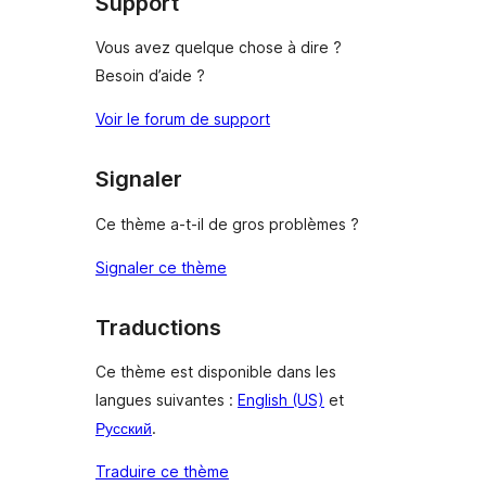
Support
Vous avez quelque chose à dire ?
Besoin d’aide ?
Voir le forum de support
Signaler
Ce thème a-t-il de gros problèmes ?
Signaler ce thème
Traductions
Ce thème est disponible dans les
langues suivantes :
English (US)
et
Русский
.
Traduire ce thème