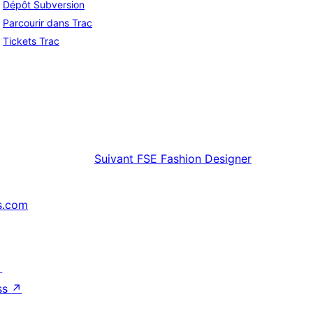
Dépôt Subversion
Parcourir dans Trac
Tickets Trac
Suivant
FSE Fashion Designer
s.com
↗
ss
↗