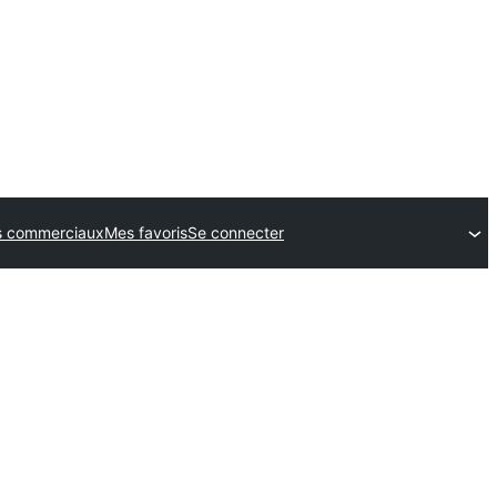
 commerciaux
Mes favoris
Se connecter