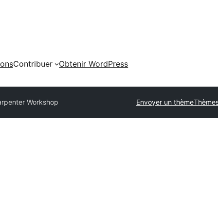
ions
Contribuer
Obtenir WordPress
rpenter Workshop
Envoyer un thème
Thèmes