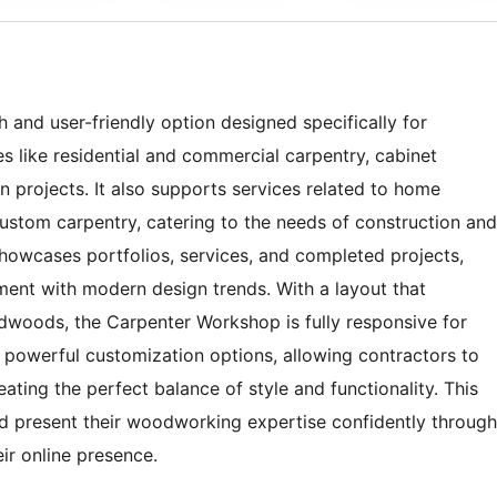
 and user-friendly option designed specifically for
s like residential and commercial carpentry, cabinet
n projects. It also supports services related to home
custom carpentry, catering to the needs of construction and
showcases portfolios, services, and completed projects,
gnment with modern design trends. With a layout that
dwoods, the Carpenter Workshop is fully responsive for
 powerful customization options, allowing contractors to
reating the perfect balance of style and functionality. This
and present their woodworking expertise confidently through
ir online presence.