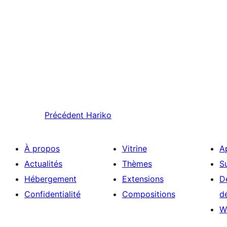
Précédent
Hariko
À propos
Vitrine
A
Actualités
Thèmes
S
Hébergement
Extensions
D
Confidentialité
Compositions
d
W