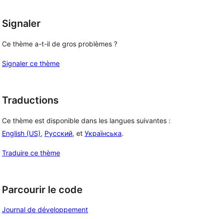
Signaler
Ce thème a-t-il de gros problèmes ?
Signaler ce thème
Traductions
Ce thème est disponible dans les langues suivantes :
English (US)
,
Русский
, et
Українська
.
Traduire ce thème
Parcourir le code
Journal de développement