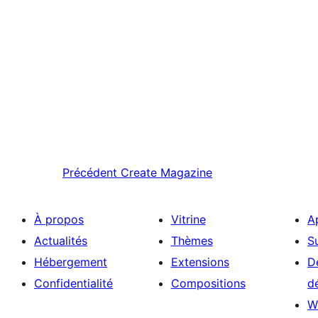
Précédent
Create Magazine
À propos
Vitrine
A
Actualités
Thèmes
S
Hébergement
Extensions
D
Confidentialité
Compositions
d
W