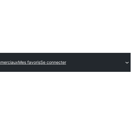
merciaux
Mes favoris
Se connecter