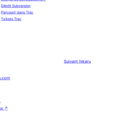
Dépôt Subversion
Parcourir dans Trac
Tickets Trac
Suivant
hikaru
s.com
↗
ss
↗