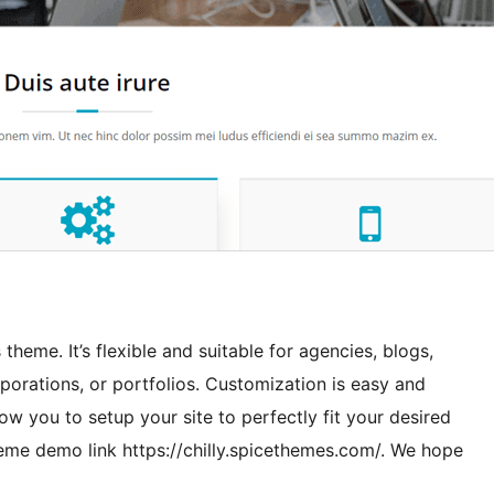
theme. It’s flexible and suitable for agencies, blogs,
rporations, or portfolios. Customization is easy and
ow you to setup your site to perfectly fit your desired
theme demo link https://chilly.spicethemes.com/. We hope