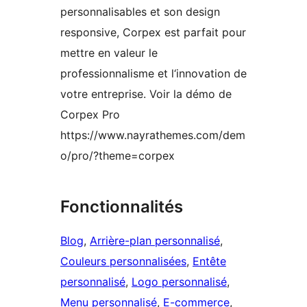
personnalisables et son design
responsive, Corpex est parfait pour
mettre en valeur le
professionnalisme et l‘innovation de
votre entreprise. Voir la démo de
Corpex Pro
https://www.nayrathemes.com/dem
o/pro/?theme=corpex
Fonctionnalités
Blog
, 
Arrière-plan personnalisé
, 
Couleurs personnalisées
, 
Entête
personnalisé
, 
Logo personnalisé
, 
Menu personnalisé
, 
E-commerce
, 