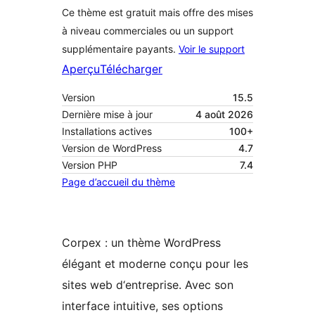
Ce thème est gratuit mais offre des mises
à niveau commerciales ou un support
supplémentaire payants.
Voir le support
Aperçu
Télécharger
Version
15.5
Dernière mise à jour
4 août 2026
Installations actives
100+
Version de WordPress
4.7
Version PHP
7.4
Page d’accueil du thème
Corpex : un thème WordPress
élégant et moderne conçu pour les
sites web d‘entreprise. Avec son
interface intuitive, ses options