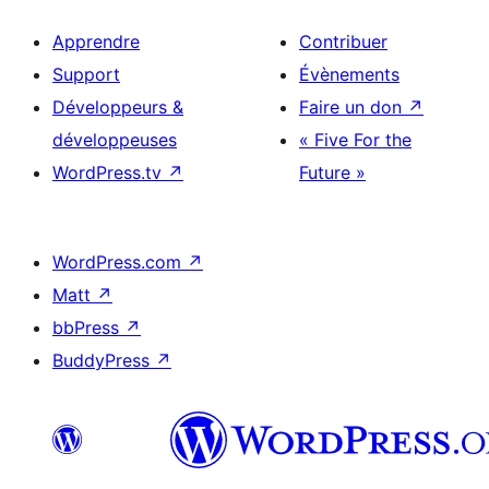
Apprendre
Contribuer
Support
Évènements
Développeurs &
Faire un don
↗
développeuses
« Five For the
WordPress.tv
↗
Future »
WordPress.com
↗
Matt
↗
bbPress
↗
BuddyPress
↗