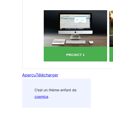
Aperçu
Télécharger
C’est un thème-enfant de
cosmica
.