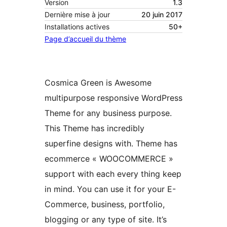
Version
1.3
Dernière mise à jour
20 juin 2017
Installations actives
50+
Page d’accueil du thème
Cosmica Green is Awesome
multipurpose responsive WordPress
Theme for any business purpose.
This Theme has incredibly
superfine designs with. Theme has
ecommerce « WOOCOMMERCE »
support with each every thing keep
in mind. You can use it for your E-
Commerce, business, portfolio,
blogging or any type of site. It’s