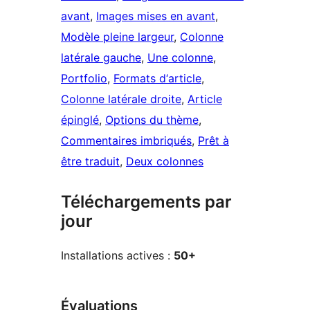
avant
, 
Images mises en avant
, 
Modèle pleine largeur
, 
Colonne
latérale gauche
, 
Une colonne
, 
Portfolio
, 
Formats d‘article
, 
Colonne latérale droite
, 
Article
épinglé
, 
Options du thème
, 
Commentaires imbriqués
, 
Prêt à
être traduit
, 
Deux colonnes
Téléchargements par
jour
Installations actives :
50+
Évaluations