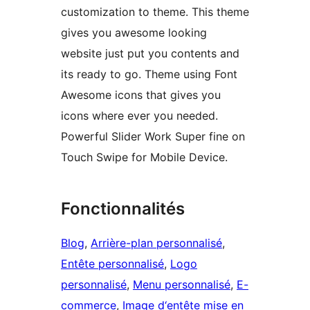
customization to theme. This theme
gives you awesome looking
website just put you contents and
its ready to go. Theme using Font
Awesome icons that gives you
icons where ever you needed.
Powerful Slider Work Super fine on
Touch Swipe for Mobile Device.
Fonctionnalités
Blog
, 
Arrière-plan personnalisé
, 
Entête personnalisé
, 
Logo
personnalisé
, 
Menu personnalisé
, 
E-
commerce
, 
Image d‘entête mise en