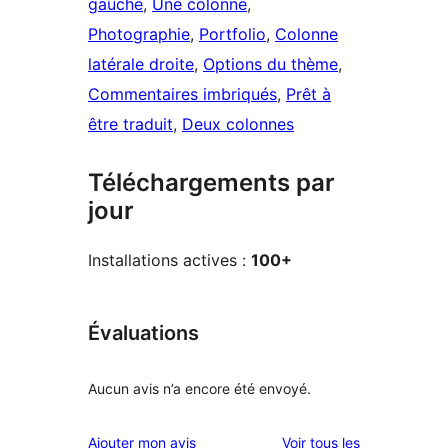
gauche
, 
Une colonne
, 
Photographie
, 
Portfolio
, 
Colonne
latérale droite
, 
Options du thème
, 
Commentaires imbriqués
, 
Prêt à
être traduit
, 
Deux colonnes
Téléchargements par
jour
Installations actives :
100+
Évaluations
Aucun avis n’a encore été envoyé.
avis
Ajouter mon avis
Voir tous les