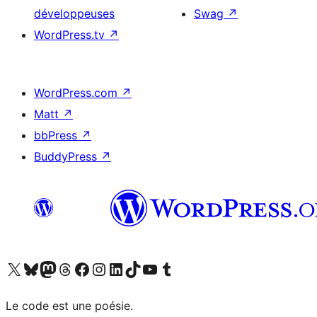
développeuses
Swag
↗
WordPress.tv
↗
WordPress.com
↗
Matt
↗
bbPress
↗
BuddyPress
↗
Visitez notre compte X (précédemment Twitter)
Visiter notre compte Bluesky
Visiter notre compte Mastodon
Visiter notre compte Threads
Consulter notre compte Facebook
Consulter notre compte Instagram
Consulter notre compte LinkedIn
Visiter notre compte TokTok
Visiter notre chaîne YouTube
Visiter notre compte Tumblr
Le code est une poésie.