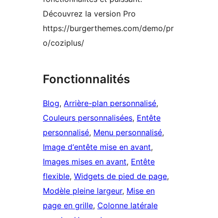
Découvrez la version Pro
https://burgerthemes.com/demo/pr
o/coziplus/
Fonctionnalités
Blog
, 
Arrière-plan personnalisé
, 
Couleurs personnalisées
, 
Entête
personnalisé
, 
Menu personnalisé
, 
Image d‘entête mise en avant
, 
Images mises en avant
, 
Entête
flexible
, 
Widgets de pied de page
, 
Modèle pleine largeur
, 
Mise en
page en grille
, 
Colonne latérale