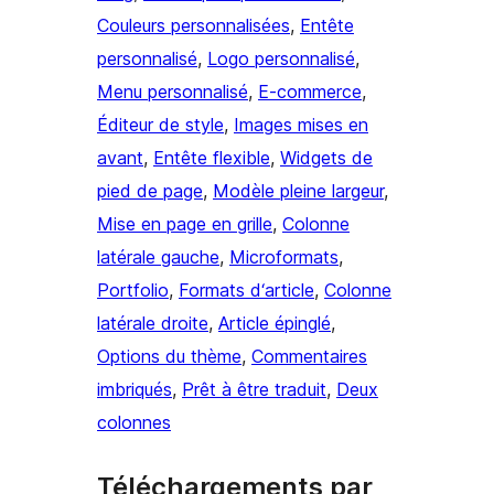
Couleurs personnalisées
, 
Entête
personnalisé
, 
Logo personnalisé
, 
Menu personnalisé
, 
E-commerce
, 
Éditeur de style
, 
Images mises en
avant
, 
Entête flexible
, 
Widgets de
pied de page
, 
Modèle pleine largeur
, 
Mise en page en grille
, 
Colonne
latérale gauche
, 
Microformats
, 
Portfolio
, 
Formats d‘article
, 
Colonne
latérale droite
, 
Article épinglé
, 
Options du thème
, 
Commentaires
imbriqués
, 
Prêt à être traduit
, 
Deux
colonnes
Téléchargements par