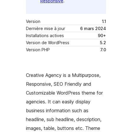
Responsive
.
Version
1.1
Dernière mise à jour
6 mars 2024
Installations actives
90+
Version de WordPress
5.2
Version PHP
7.0
Creative Agency is a Multipurpose,
Responsive, SEO Friendly and
Customizable WordPress theme for
agencies. It can easily display
business information such as
headline, sub headline, description,
images, table, buttons etc. Theme