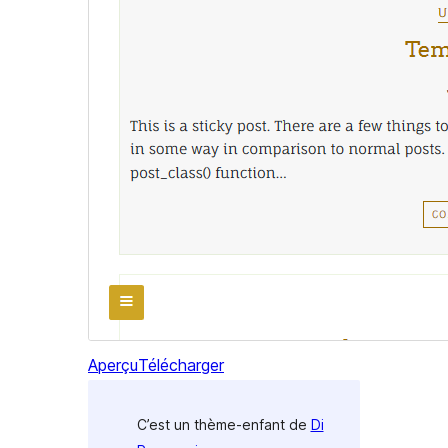
Aperçu
Télécharger
C’est un thème-enfant de
Di