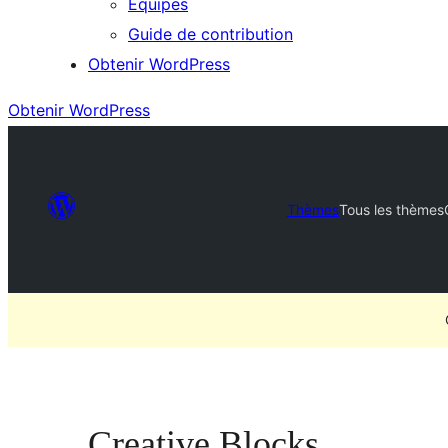
Équipes
Guide de contribution
Obtenir WordPress
Obtenir WordPress
Thèmes
Tous les thèmes
Creative Blocks