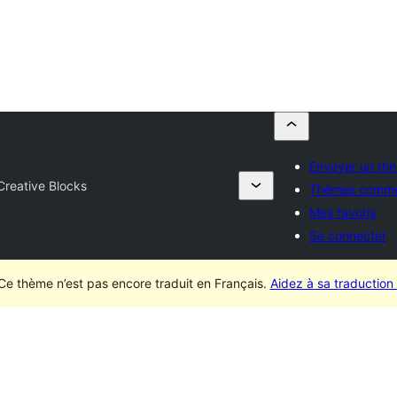
Envoyer un th
Creative Blocks
Thèmes comme
Mes favoris
Se connecter
Ce thème n’est pas encore traduit en Français.
Aidez à sa traduction 