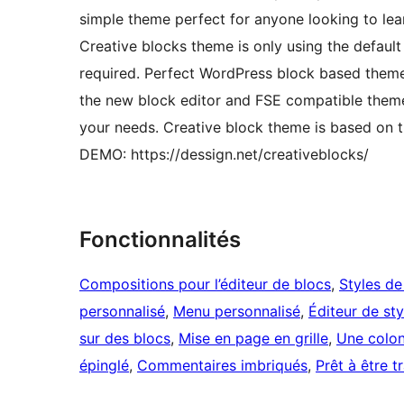
simple theme perfect for anyone looking to lea
Creative blocks theme is only using the defaul
required. Perfect WordPress block based theme 
the new block editor and FSE compatible theme
your needs. Creative block theme is based on
DEMO: https://dessign.net/creativeblocks/
Fonctionnalités
Compositions pour l’éditeur de blocs
, 
Styles de
personnalisé
, 
Menu personnalisé
, 
Éditeur de sty
sur des blocs
, 
Mise en page en grille
, 
Une colo
épinglé
, 
Commentaires imbriqués
, 
Prêt à être t